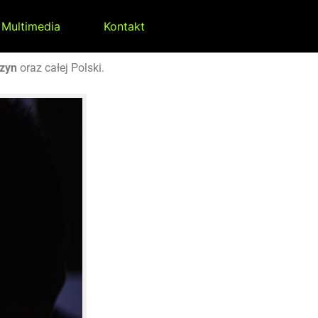
Multimedia
Kontakt
czyn
oraz całej Polski.