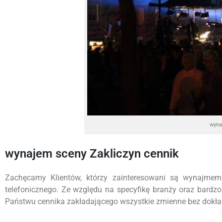
wyna
wynajem sceny Zakliczyn cennik
Zachęcamy Klientów, którzy zainteresowani są wynajmem
telefonicznego. Ze względu na specyfikę branży oraz bardz
Państwu cennika zakładającego wszystkie zmienne bez dokładn