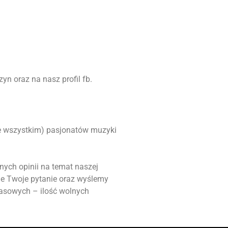
yn oraz na nasz profil fb.
ede wszystkim) pasjonatów muzyki
nych opinii na temat naszej
ie Twoje pytanie oraz wyślemy
masowych – ilość wolnych