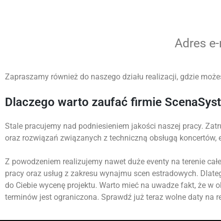
Adres e
Zapraszamy również do naszego działu realizacji, gdzie możes
Dlaczego warto zaufać firmie ScenaSys
Stale pracujemy nad podniesieniem jakości naszej pracy. Zatr
oraz rozwiązań związanych z techniczną obsługą koncertów,
Z powodzeniem realizujemy nawet duże eventy na terenie całej
pracy oraz usług z zakresu wynajmu scen estradowych. Dlate
do Ciebie wycenę projektu. Warto mieć na uwadze fakt, że w 
terminów jest ograniczona. Sprawdź już teraz wolne daty na re