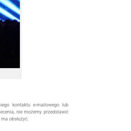
iego kontaktu e-mailowego lub
lecenia, nie możemy przedstawić
m ma obsłużyć.