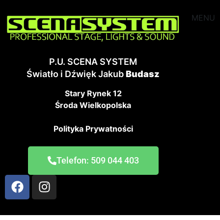
MENU
P.U. SCENA SYSTEM
Światło i Dźwięk Jakub
Budasz
Stary Rynek 12
Środa Wielkopolska
Polityka Prywatności
Telefon: 509 044 403