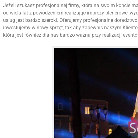
Jeżeli szukasz profesjonalnej firmy, która na swoim koncie ma w
od wielu lat z powodzeniem realizując imprezy plenerowe, wy
usług jest bardzo szeroki. Oferujemy profesjonalne doradztwo 
inwestujemy w nowy sprzęt, tak aby zapewnić naszym Kliento
która jest również dla nas bardzo ważna przy realizacji eventó