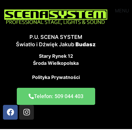
MENU
P.U. SCENA SYSTEM
Światło i Dźwięk Jakub
Budasz
Stary Rynek 12
Środa Wielkopolska
Polityka Prywatności
Telefon: 509 044 403