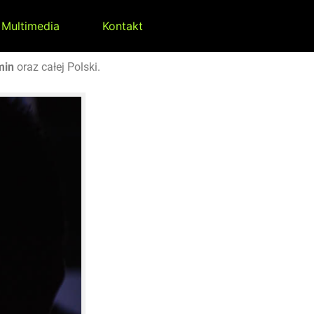
Multimedia
Kontakt
min
oraz całej Polski.