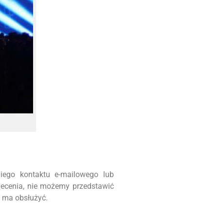
iego kontaktu e-mailowego lub
lecenia, nie możemy przedstawić
m ma obsłużyć.