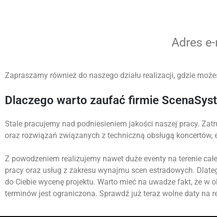
Adres e
Zapraszamy również do naszego działu realizacji, gdzie możes
Dlaczego warto zaufać firmie ScenaSys
Stale pracujemy nad podniesieniem jakości naszej pracy. Zatr
oraz rozwiązań związanych z techniczną obsługą koncertów,
Z powodzeniem realizujemy nawet duże eventy na terenie całej
pracy oraz usług z zakresu wynajmu scen estradowych. Dlate
do Ciebie wycenę projektu. Warto mieć na uwadze fakt, że w 
terminów jest ograniczona. Sprawdź już teraz wolne daty na re