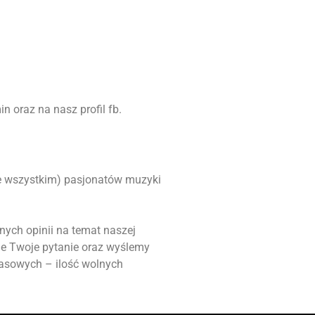
 oraz na nasz profil fb.
ede wszystkim) pasjonatów muzyki
nych opinii na temat naszej
ie Twoje pytanie oraz wyślemy
masowych – ilość wolnych