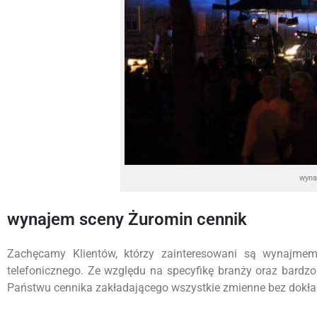
wyna
wynajem sceny Żuromin cennik
Zachęcamy Klientów, którzy zainteresowani są wynajme
telefonicznego. Ze względu na specyfikę branży oraz bardz
Państwu cennika zakładającego wszystkie zmienne bez dokładn